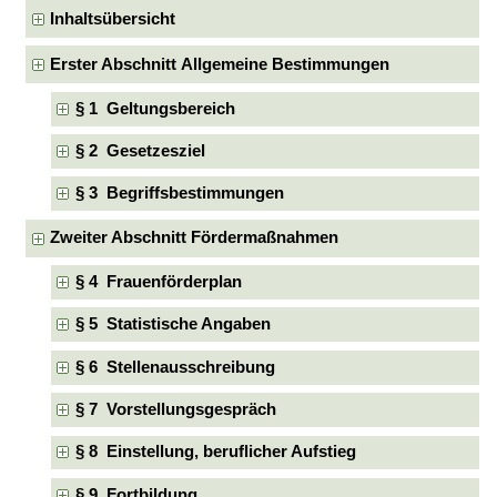
Inhaltsübersicht
Erster Abschnitt Allgemeine Bestimmungen
§ 1 Geltungsbereich
§ 2 Gesetzesziel
§ 3 Begriffsbestimmungen
Zweiter Abschnitt Fördermaßnahmen
§ 4 Frauenförderplan
§ 5 Statistische Angaben
§ 6 Stellenausschreibung
§ 7 Vorstellungsgespräch
§ 8 Einstellung, beruflicher Aufstieg
§ 9 Fortbildung