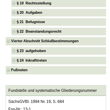
§ 19 Rechtsstellung
§ 20 Aufgaben
§ 21 Befugnisse
§ 22 Beanstandungsrecht
Vierter Abschnitt Schlußbestimmungen
§ 23 aufgehoben
§ 24 Inkrafttreten
Fußnoten
Fundstelle und systematische Gliederungsnummer
SächsGVBl. 1994 Nr. 19, S. 684
Fsn-Nr.: 13-1