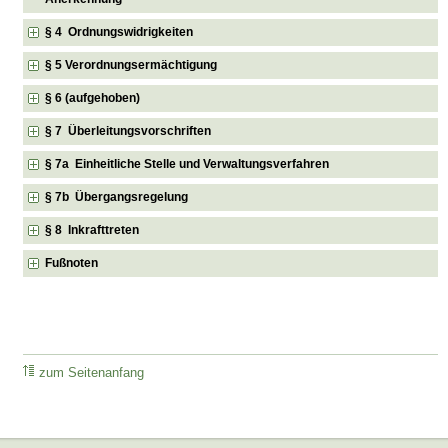
§ 4 Ordnungswidrigkeiten
§ 5 Verordnungsermächtigung
§ 6 (aufgehoben)
§ 7 Überleitungsvorschriften
§ 7a Einheitliche Stelle und Verwaltungsverfahren
§ 7b Übergangsregelung
§ 8 Inkrafttreten
Fußnoten
zum Seitenanfang