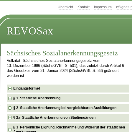
Übersicht
Kontakt
Impressum
eSignatur
REVOSax
Sächsisches Sozialanerkennungsgesetz
Vollzitat: Sächsisches Sozialanerkennungsgesetz vom
13. Dezember 1996 (SächsGVBl. S. 501), das zuletzt durch Artikel 6
des Gesetzes vom 31. Januar 2024 (SächsGVBl. S. 83) geändert
worden ist
Eingangsformel
§ 1 Staatliche Anerkennung
§ 2 Staatliche Anerkennung bei vergleichbaren Ausbildungen
§ 2a Staatliche Anerkennung von Studiengängen
§ 3 Persönliche Eignung, Rücknahme und Widerruf der staatlichen
Anerkennung