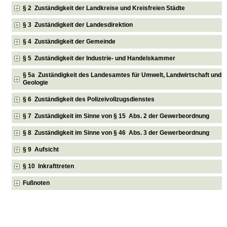
§ 2 Zuständigkeit der Landkreise und Kreisfreien Städte
§ 3 Zuständigkeit der Landesdirektion
§ 4 Zuständigkeit der Gemeinde
§ 5 Zuständigkeit der Industrie- und Handelskammer
§ 5a Zuständigkeit des Landesamtes für Umwelt, Landwirtschaft und
Geologie
§ 6 Zuständigkeit des Polizeivollzugsdienstes
§ 7 Zuständigkeit im Sinne von § 15 Abs. 2 der Gewerbeordnung
§ 8 Zuständigkeit im Sinne von § 46 Abs. 3 der Gewerbeordnung
§ 9 Aufsicht
§ 10 Inkrafttreten
Fußnoten