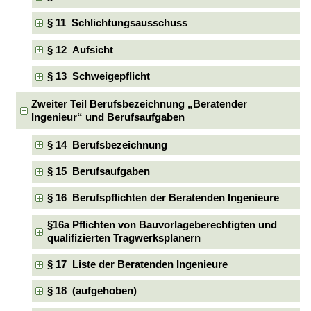
§ 11 Schlichtungsausschuss
§ 12 Aufsicht
§ 13 Schweigepflicht
Zweiter Teil Berufsbezeichnung „Beratender
Ingenieur“ und Berufsaufgaben
§ 14 Berufsbezeichnung
§ 15 Berufsaufgaben
§ 16 Berufspflichten der Beratenden Ingenieure
§16a Pflichten von Bauvorlageberechtigten und
qualifizierten Tragwerksplanern
§ 17 Liste der Beratenden Ingenieure
§ 18 (aufgehoben)