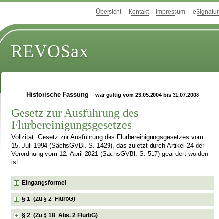
Übersicht
Kontakt
Impressum
eSignatur
REVOSax
Historische Fassung
war gültig vom 23.05.2004 bis 31.07.2008
Gesetz zur Ausführung des
Flurbereinigungsgesetzes
Vollzitat: Gesetz zur Ausführung des Flurbereinigungsgesetzes vom
15. Juli 1994 (SächsGVBl. S. 1429), das zuletzt durch Artikel 24 der
Verordnung vom 12. April 2021 (SächsGVBl. S. 517) geändert worden
ist
Eingangsformel
§ 1 (Zu § 2 FlurbG)
§ 2 (Zu § 18 Abs. 2 FlurbG)