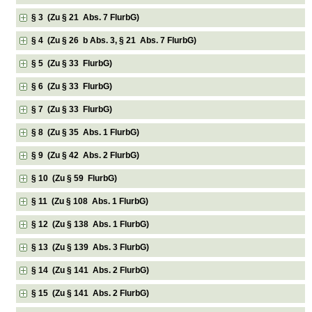
§ 3 (Zu § 21 Abs. 7 FlurbG)
§ 4 (Zu § 26 b Abs. 3, § 21 Abs. 7 FlurbG)
§ 5 (Zu § 33 FlurbG)
§ 6 (Zu § 33 FlurbG)
§ 7 (Zu § 33 FlurbG)
§ 8 (Zu § 35 Abs. 1 FlurbG)
§ 9 (Zu § 42 Abs. 2 FlurbG)
§ 10 (Zu § 59 FlurbG)
§ 11 (Zu § 108 Abs. 1 FlurbG)
§ 12 (Zu § 138 Abs. 1 FlurbG)
§ 13 (Zu § 139 Abs. 3 FlurbG)
§ 14 (Zu § 141 Abs. 2 FlurbG)
§ 15 (Zu § 141 Abs. 2 FlurbG)