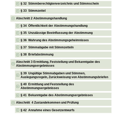
§ 32 Stimmberechtigtenverzeichnis und Stimmschein
§ 33 Stimmzettel
Abschnitt 2 Abstimmungshandlung
§ 34 Öffentlichkeit der Abstimmungshandlung
§ 35 Unzulässige Beeinflussung der Abstimmung
§ 36 Wahrung des Abstimmungsgeheimnisses
§ 37 Stimmabgabe mit Stimmzetteln
§ 38 Briefabstimmung
Abschnitt 3 Ermittlung, Feststellung und Bekanntgabe des
Abstimmungsergebnisses
§ 39 Ungültige Stimmabgaben und Stimmen,
Auslegungsregeln, Zurückweisung von Abstimmungsbriefen
§ 40 Ermittlung und Feststellung des
Abstimmungsergebnisses
§ 41 Bekanntgabe des Abstimmungsergebnisses
Abschnitt 4 Zustandekommen und Prüfung
§ 42 Annahme eines Gesetzentwurfs