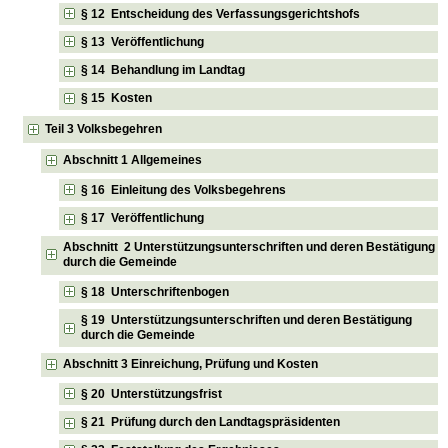
§ 12 Entscheidung des Verfassungsgerichtshofs
§ 13 Veröffentlichung
§ 14 Behandlung im Landtag
§ 15 Kosten
Teil 3 Volksbegehren
Abschnitt 1 Allgemeines
§ 16 Einleitung des Volksbegehrens
§ 17 Veröffentlichung
Abschnitt 2 Unterstützungsunterschriften und deren Bestätigung
durch die Gemeinde
§ 18 Unterschriftenbogen
§ 19 Unterstützungsunterschriften und deren Bestätigung
durch die Gemeinde
Abschnitt 3 Einreichung, Prüfung und Kosten
§ 20 Unterstützungsfrist
§ 21 Prüfung durch den Landtagspräsidenten