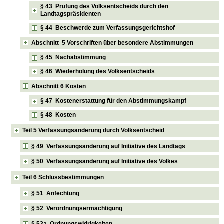
§ 43 Prüfung des Volksentscheids durch den
Landtagspräsidenten
§ 44 Beschwerde zum Verfassungsgerichtshof
Abschnitt 5 Vorschriften über besondere Abstimmungen
§ 45 Nachabstimmung
§ 46 Wiederholung des Volksentscheids
Abschnitt 6 Kosten
§ 47 Kostenerstattung für den Abstimmungskampf
§ 48 Kosten
Teil 5 Verfassungsänderung durch Volksentscheid
§ 49 Verfassungsänderung auf Initiative des Landtags
§ 50 Verfassungsänderung auf Initiative des Volkes
Teil 6 Schlussbestimmungen
§ 51 Anfechtung
§ 52 Verordnungsermächtigung
§ 52a Ordnungswidrigkeiten