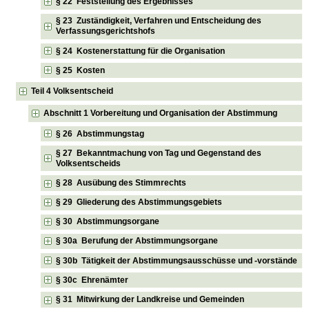
§ 22 Feststellung des Ergebnisses
§ 23 Zuständigkeit, Verfahren und Entscheidung des
Verfassungsgerichtshofs
§ 24 Kostenerstattung für die Organisation
§ 25 Kosten
Teil 4 Volksentscheid
Abschnitt 1 Vorbereitung und Organisation der Abstimmung
§ 26 Abstimmungstag
§ 27 Bekanntmachung von Tag und Gegenstand des
Volksentscheids
§ 28 Ausübung des Stimmrechts
§ 29 Gliederung des Abstimmungsgebiets
§ 30 Abstimmungsorgane
§ 30a Berufung der Abstimmungsorgane
§ 30b Tätigkeit der Abstimmungsausschüsse und -vorstände
§ 30c Ehrenämter
§ 31 Mitwirkung der Landkreise und Gemeinden