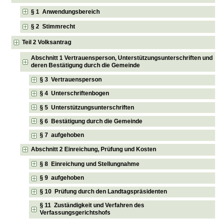
§ 1 Anwendungsbereich
§ 2 Stimmrecht
Teil 2 Volksantrag
Abschnitt 1 Vertrauensperson, Unterstützungsunterschriften und
deren Bestätigung durch die Gemeinde
§ 3 Vertrauensperson
§ 4 Unterschriftenbogen
§ 5 Unterstützungsunterschriften
§ 6 Bestätigung durch die Gemeinde
§ 7 aufgehoben
Abschnitt 2 Einreichung, Prüfung und Kosten
§ 8 Einreichung und Stellungnahme
§ 9 aufgehoben
§ 10 Prüfung durch den Landtagspräsidenten
§ 11 Zuständigkeit und Verfahren des
Verfassungsgerichtshofs