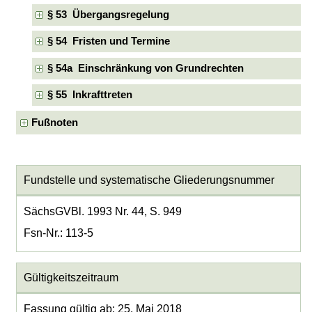
§ 53 Übergangsregelung
§ 54 Fristen und Termine
§ 54a Einschränkung von Grundrechten
§ 55 Inkrafttreten
Fußnoten
Fundstelle und systematische Gliederungsnummer
SächsGVBl. 1993 Nr. 44, S. 949
Fsn-Nr.: 113-5
Gültigkeitszeitraum
Fassung gültig ab: 25. Mai 2018