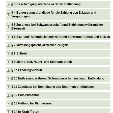
§ 3 Beschäftigungsverbote nach der Entbindung
§ 4 Bemessungsgrundlage für die Zahlung von Zulagen und
Vergütungen
§ 5 Zuschuss bei Schwangerschaft und Entbindung während der
Elternzeit
§ 6 Sitz- und Ruhemöglichkeit während Schwangerschaft und Stillzeit
§ 7 Mitteilungspflicht, ärztliches Zeugnis
§ 8 Stillzeit
§ 9 Mehrarbeit, Nacht- und Sonntagsarbeit
§ 9a Erholungsurlaub
§ 10 Entlassung während Schwangerschaft und nach Entbindung
§ 11 Zuschuss bei Beendigung des Beamtenverhältnisses
§ 12 Einsichtnahme
§ 13 Geltung für Richterinnen
§ 14 In-Kraft-Treten