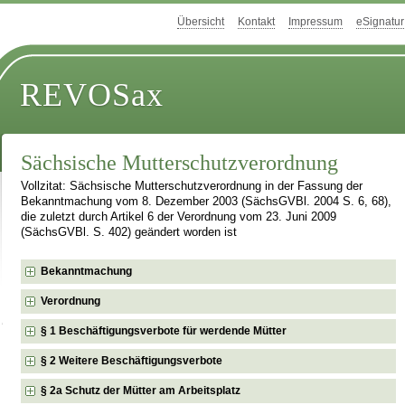
Übersicht
Kontakt
Impressum
eSignatur
REVOSax
Sächsische Mutterschutzverordnung
Vollzitat: Sächsische Mutterschutzverordnung in der Fassung der
Bekanntmachung vom 8. Dezember 2003 (SächsGVBl. 2004 S. 6, 68),
die zuletzt durch Artikel 6 der Verordnung vom 23. Juni 2009
(SächsGVBl. S. 402) geändert worden ist
Bekanntmachung
Verordnung
§ 1 Beschäftigungsverbote für werdende Mütter
§ 2 Weitere Beschäftigungsverbote
§ 2a Schutz der Mütter am Arbeitsplatz