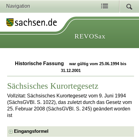
Navigation
REVOSax
Historische Fassung
war gültig vom 25.06.1994 bis
31.12.2001
Sächsisches Kurortegesetz
Vollzitat: Sächsisches Kurortegesetz vom 9. Juni 1994
(SächsGVBl. S. 1022), das zuletzt durch das Gesetz vom
25. Februar 2008 (SächsGVBl. S. 245) geändert worden
ist
Eingangsformel