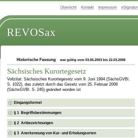
Übersicht
Kontakt
Impressum
eSignatur
REVOSax
Historische Fassung
war gültig vom 03.05.2003 bis 22.03.2008
Sächsisches Kurortegesetz
Vollzitat: Sächsisches Kurortegesetz vom 9. Juni 1994 (SächsGVBl.
S. 1022), das zuletzt durch das Gesetz vom 25. Februar 2008
(SächsGVBl. S. 245) geändert worden ist
Eingangsformel
§ 1 Begriffsbestimmungen
§ 2 Artbezeichnungen
§ 3 Anerkennung von Kur- und Erholungsorten