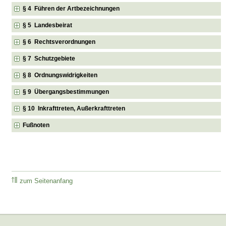
§ 4 Führen der Artbezeichnungen
§ 5 Landesbeirat
§ 6 Rechtsverordnungen
§ 7 Schutzgebiete
§ 8 Ordnungswidrigkeiten
§ 9 Übergangsbestimmungen
§ 10 Inkrafttreten, Außerkrafttreten
Fußnoten
zum Seitenanfang