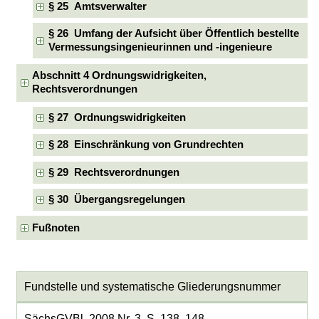
§ 25 Amtsverwalter
§ 26 Umfang der Aufsicht über Öffentlich bestellte
Vermessungsingenieurinnen und -ingenieure
Abschnitt 4 Ordnungswidrigkeiten,
Rechtsverordnungen
§ 27 Ordnungswidrigkeiten
§ 28 Einschränkung von Grundrechten
§ 29 Rechtsverordnungen
§ 30 Übergangsregelungen
Fußnoten
Fundstelle und systematische Gliederungsnummer
SächsGVBl. 2008 Nr. 3, S. 138, 148