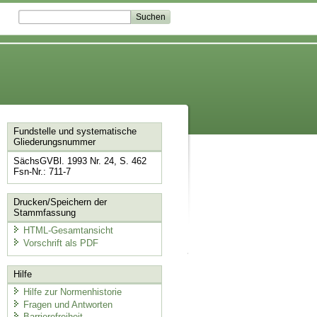
Fundstelle und systematische
Gliederungsnummer
SächsGVBl. 1993 Nr. 24, S. 462
Fsn-Nr.: 711-7
Drucken/Speichern der
Stammfassung
HTML-Gesamtansicht
Vorschrift als PDF
Hilfe
Hilfe zur Normenhistorie
Fragen und Antworten
Barrierefreiheit