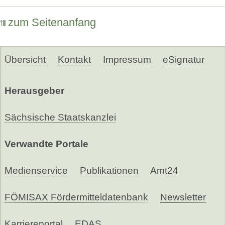
zum Seitenanfang
Übersicht
Kontakt
Impressum
eSignatur
Herausgeber
Sächsische Staatskanzlei
Verwandte Portale
Medienservice
Publikationen
Amt24
FÖMISAX Fördermitteldatenbank
Newsletter
Karriereportal
EDAS