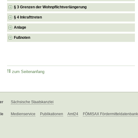
§ 3 Grenzen der Wohnpflichtverlängerung
§ 4 Inkrafttreten
Anlage
Fußnoten
zum Seitenanfang
er
Sächsische Staatskanzlei
le
Medienservice
Publikationen
Amt24
FÖMISAX Fördermitteldatenbank