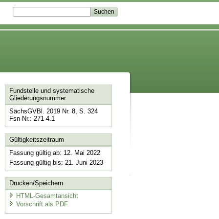
Fundstelle und systematische
Gliederungsnummer
SächsGVBl. 2019 Nr. 8, S. 324
Fsn-Nr.: 271-4.1
Gültigkeitszeitraum
Fassung gültig ab: 12. Mai 2022
Fassung gültig bis: 21. Juni 2023
Drucken/Speichern
HTML-Gesamtansicht
Vorschrift als PDF