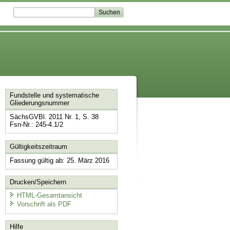
Fundstelle und systematische
Gliederungsnummer
SächsGVBl. 2011 Nr. 1, S. 38
Fsn-Nr.: 245-4.1/2
Gültigkeitszeitraum
Fassung gültig ab: 25. März 2016
Drucken/Speichern
HTML-Gesamtansicht
Vorschrift als PDF
Hilfe