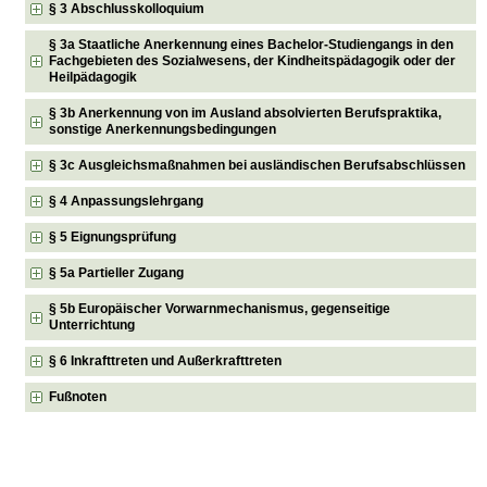
§ 3 Abschlusskolloquium
§ 3a Staatliche Anerkennung eines Bachelor-Studiengangs in den
Fachgebieten des Sozialwesens, der Kindheitspädagogik oder der
Heilpädagogik
§ 3b Anerkennung von im Ausland absolvierten Berufspraktika,
sonstige Anerkennungsbedingungen
§ 3c Ausgleichsmaßnahmen bei ausländischen Berufsabschlüssen
§ 4 Anpassungslehrgang
§ 5 Eignungsprüfung
§ 5a Partieller Zugang
§ 5b Europäischer Vorwarnmechanismus, gegenseitige
Unterrichtung
§ 6 Inkrafttreten und Außerkrafttreten
Fußnoten