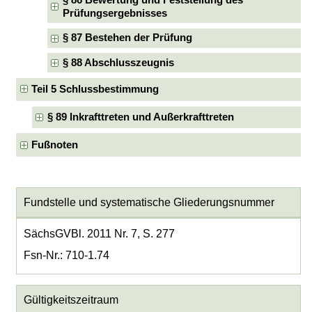
Prüfungsergebnisses
§ 87 Bestehen der Prüfung
§ 88 Abschlusszeugnis
Teil 5 Schlussbestimmung
§ 89 Inkrafttreten und Außerkrafttreten
Fußnoten
Fundstelle und systematische Gliederungsnummer
SächsGVBl. 2011 Nr. 7, S. 277
Fsn-Nr.: 710-1.74
Gültigkeitszeitraum