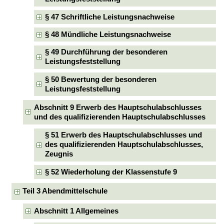
§ 47 Schriftliche Leistungsnachweise
§ 48 Mündliche Leistungsnachweise
§ 49 Durchführung der besonderen
Leistungsfeststellung
§ 50 Bewertung der besonderen
Leistungsfeststellung
Abschnitt 9 Erwerb des Hauptschulabschlusses
und des qualifizierenden Hauptschulabschlusses
§ 51 Erwerb des Hauptschulabschlusses und
des qualifizierenden Hauptschulabschlusses,
Zeugnis
§ 52 Wiederholung der Klassenstufe 9
Teil 3 Abendmittelschule
Abschnitt 1 Allgemeines