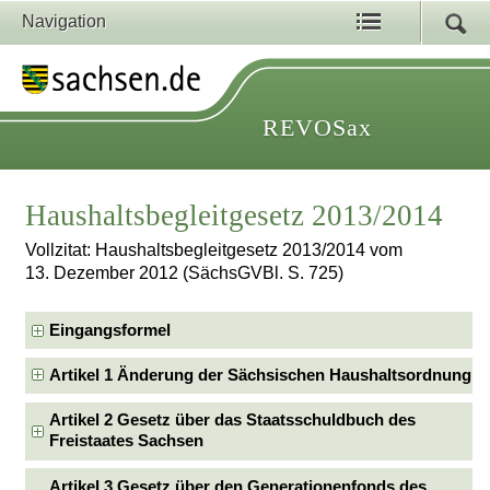
Navigation
REVOSax
Haushaltsbegleitgesetz 2013/2014
Vollzitat: Haushaltsbegleitgesetz 2013/2014 vom
13. Dezember 2012 (SächsGVBl. S. 725)
Eingangsformel
Artikel 1 Änderung der Sächsischen Haushaltsordnung
Artikel 2 Gesetz über das Staatsschuldbuch des
Freistaates Sachsen
Artikel 3 Gesetz über den Generationenfonds des