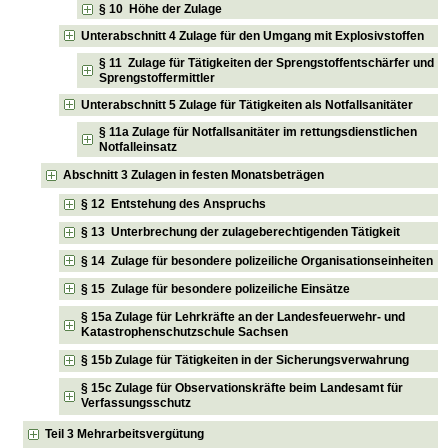
§ 10 Höhe der Zulage
Unterabschnitt 4 Zulage für den Umgang mit Explosivstoffen
§ 11 Zulage für Tätigkeiten der Sprengstoffentschärfer und
Sprengstoffermittler
Unterabschnitt 5 Zulage für Tätigkeiten als Notfallsanitäter
§ 11a Zulage für Notfallsanitäter im rettungsdienstlichen
Notfalleinsatz
Abschnitt 3 Zulagen in festen Monatsbeträgen
§ 12 Entstehung des Anspruchs
§ 13 Unterbrechung der zulageberechtigenden Tätigkeit
§ 14 Zulage für besondere polizeiliche Organisationseinheiten
§ 15 Zulage für besondere polizeiliche Einsätze
§ 15a Zulage für Lehrkräfte an der Landesfeuerwehr- und
Katastrophenschutzschule Sachsen
§ 15b Zulage für Tätigkeiten in der Sicherungsverwahrung
§ 15c Zulage für Observationskräfte beim Landesamt für
Verfassungsschutz
Teil 3 Mehrarbeitsvergütung