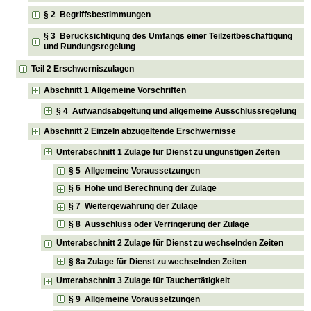
§ 2 Begriffsbestimmungen
§ 3 Berücksichtigung des Umfangs einer Teilzeitbeschäftigung
und Rundungsregelung
Teil 2 Erschwerniszulagen
Abschnitt 1 Allgemeine Vorschriften
§ 4 Aufwandsabgeltung und allgemeine Ausschlussregelung
Abschnitt 2 Einzeln abzugeltende Erschwernisse
Unterabschnitt 1 Zulage für Dienst zu ungünstigen Zeiten
§ 5 Allgemeine Voraussetzungen
§ 6 Höhe und Berechnung der Zulage
§ 7 Weitergewährung der Zulage
§ 8 Ausschluss oder Verringerung der Zulage
Unterabschnitt 2 Zulage für Dienst zu wechselnden Zeiten
§ 8a Zulage für Dienst zu wechselnden Zeiten
Unterabschnitt 3 Zulage für Tauchertätigkeit
§ 9 Allgemeine Voraussetzungen