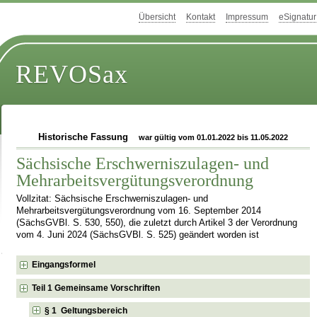
Übersicht
Kontakt
Impressum
eSignatur
REVOSax
Historische Fassung
war gültig vom 01.01.2022 bis 11.05.2022
Sächsische Erschwerniszulagen- und
Mehrarbeitsvergütungsverordnung
Vollzitat: Sächsische Erschwerniszulagen- und
Mehrarbeitsvergütungsverordnung vom 16. September 2014
(SächsGVBl. S. 530, 550), die zuletzt durch Artikel 3 der Verordnung
vom 4. Juni 2024 (SächsGVBl. S. 525) geändert worden ist
Eingangsformel
Teil 1 Gemeinsame Vorschriften
§ 1 Geltungsbereich