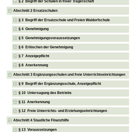
§ 2 Begriff der Schulen in freier Trägerschaft
Abschnitt 2 Ersatzschulen
§ 3 Begriff der Ersatzschule und Freien Waldorfschule
§ 4 Genehmigung
§ 5 Genehmigungsvoraussetzungen
§ 6 Erlöschen der Genehmigung
§ 7 Anzeigepflicht
§ 8 Anerkennung
Abschnitt 3 Ergänzungsschulen und freie Unterrichtseinrichtungen
§ 9 Begriff der Ergänzungsschule, Anzeigepflicht
§ 10 Untersagung des Betriebs
§ 11 Anerkennung
§ 12 Freie Unterrichts- und Erziehungseinrichtungen
Abschnitt 4 Staatliche Finanzhilfe
§ 13 Voraussetzungen