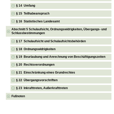
§ 14 Umfang
§ 15 Teilhabeanspruch
§ 16 Statistisches Landesamt
Abschnitt 5 Schulaufsicht, Ordnungswidrigkeiten, Übergangs- und
Schlussbestimmungen
§ 17 Schulaufsicht und Schulaufsichtsbehörden
§ 18 Ordnungswidrigkeiten
§ 19 Beurlaubung und Anrechnung von Beschäftigungszeiten
§ 20 Rechtsverordnungen
§ 21 Einschränkung eines Grundrechtes
§ 22 Übergangsvorschriften
§ 23 Inkrafttreten, Außerkrafttreten
Fußnoten