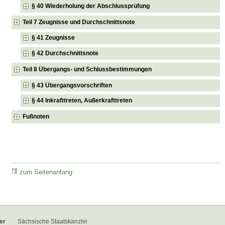
§ 40 Wiederholung der Abschlussprüfung
Teil 7 Zeugnisse und Durchschnittsnote
§ 41 Zeugnisse
§ 42 Durchschnittsnote
Teil 8 Übergangs- und Schlussbestimmungen
§ 43 Übergangsvorschriften
§ 44 Inkrafttreten, Außerkrafttreten
Fußnoten
zum Seitenanfang
er
Sächsische Staatskanzlei