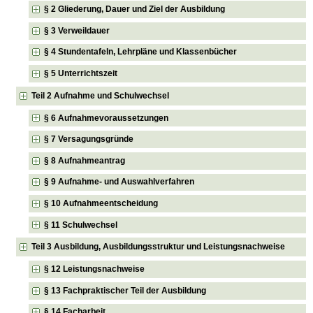
§ 2 Gliederung, Dauer und Ziel der Ausbildung
§ 3 Verweildauer
§ 4 Stundentafeln, Lehrpläne und Klassenbücher
§ 5 Unterrichtszeit
Teil 2 Aufnahme und Schulwechsel
§ 6 Aufnahmevoraussetzungen
§ 7 Versagungsgründe
§ 8 Aufnahmeantrag
§ 9 Aufnahme- und Auswahlverfahren
§ 10 Aufnahmeentscheidung
§ 11 Schulwechsel
Teil 3 Ausbildung, Ausbildungsstruktur und Leistungsnachweise
§ 12 Leistungsnachweise
§ 13 Fachpraktischer Teil der Ausbildung
§ 14 Facharbeit