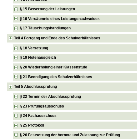
§ 15 Bewertung der Leistungen
§ 16 Versäumnis eines Leistungsnachweises
§ 17 Täuschungshandlungen
Teil 4 Fortgang und Ende des Schulverhältnisses
§ 18 Versetzung
§ 19 Notenausgleich
§ 20 Wiederholung einer Klassenstufe
§ 21 Beendigung des Schulverhältnisses
Teil 5 Abschlussprüfung
§ 22 Termin der Abschlussprüfung
§ 23 Prüfungsausschuss
§ 24 Fachausschuss
§ 25 Protokoll
§ 26 Festsetzung der Vornote und Zulassung zur Prüfung