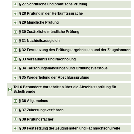
§ 27 Schriftliche und praktische Prüfung
§ 28 Prüfung in der Herkunftssprache
§ 29 Mündliche Prüfung
§ 30 Zusätzliche mündliche Prüfung
§ 31 Nachteilsausgleich
§ 32 Festsetzung des Prüfungsergebnisses und der Zeugnisnoten
§ 33 Versäumnis und Nachholung
§ 34 Täuschungshandlungen und Ordnungsverstöße
§ 35 Wiederholung der Abschlussprüfung
Teil 6 Besondere Vorschriften über die Abschlussprüfung für
Schulfremde
§ 36 Allgemeines
§ 37 Zulassungsverfahren
§ 38 Prüfungsfächer
§ 39 Festsetzung der Zeugnisnoten und Fachhochschulreife