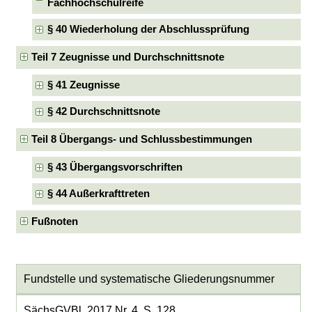
Fachhochschulreife
§ 40 Wiederholung der Abschlussprüfung
Teil 7 Zeugnisse und Durchschnittsnote
§ 41 Zeugnisse
§ 42 Durchschnittsnote
Teil 8 Übergangs- und Schlussbestimmungen
§ 43 Übergangsvorschriften
§ 44 Außerkrafttreten
Fußnoten
Fundstelle und systematische Gliederungsnummer
SächsGVBl. 2017 Nr. 4, S. 128