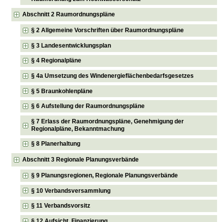
Abschnitt 2 Raumordnungspläne
§ 2 Allgemeine Vorschriften über Raumordnungspläne
§ 3 Landesentwicklungsplan
§ 4 Regionalpläne
§ 4a Umsetzung des Windenergieflächenbedarfsgesetzes
§ 5 Braunkohlenpläne
§ 6 Aufstellung der Raumordnungspläne
§ 7 Erlass der Raumordnungspläne, Genehmigung der
Regionalpläne, Bekanntmachung
§ 8 Planerhaltung
Abschnitt 3 Regionale Planungsverbände
§ 9 Planungsregionen, Regionale Planungsverbände
§ 10 Verbandsversammlung
§ 11 Verbandsvorsitz
§ 12 Aufsicht, Finanzierung