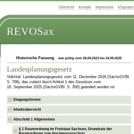
Übersicht
Kontakt
Impressum
eSignatur
REVOSax
Historische Fassung
war gültig vom 28.09.2023 bis 24.09.2025
Landesplanungsgesetz
Vollzitat: Landesplanungsgesetz vom 11. Dezember 2018 (SächsGVBl.
S. 706), das zuletzt durch Artikel 1 des Gesetzes vom
10. September 2025 (SächsGVBl. S. 350) geändert worden ist
Eingangsformel
Inhaltsübersicht
Abschnitt 1 Allgemeines
§ 1 Raumordnung im Freistaat Sachsen, Grundsatz der
Raumordnung zum Hochwasserschutz