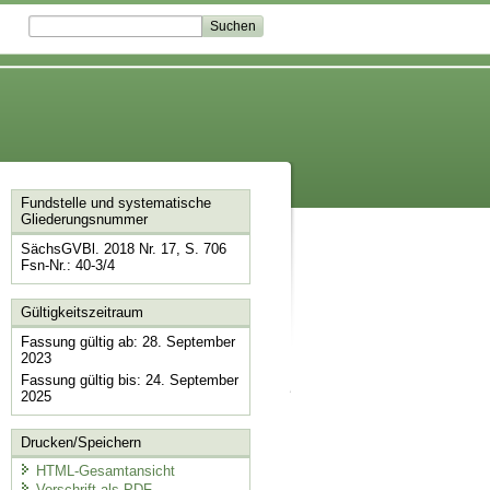
Fundstelle und systematische
Gliederungsnummer
SächsGVBl. 2018 Nr. 17, S. 706
Fsn-Nr.: 40-3/4
Gültigkeitszeitraum
Fassung gültig ab: 28. September
2023
Fassung gültig bis: 24. September
2025
Drucken/Speichern
HTML-Gesamtansicht
Vorschrift als PDF