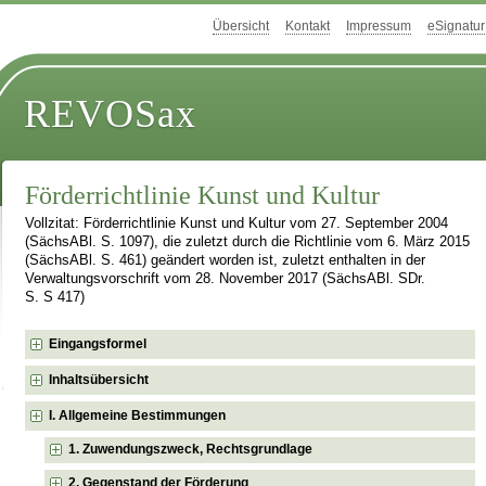
Übersicht
Kontakt
Impressum
eSignatur
REVOSax
Förderrichtlinie Kunst und Kultur
Vollzitat: Förderrichtlinie Kunst und Kultur vom 27. September 2004
(SächsABl. S. 1097), die zuletzt durch die Richtlinie vom 6. März 2015
(SächsABl. S. 461) geändert worden ist, zuletzt enthalten in der
Verwaltungsvorschrift vom 28. November 2017 (SächsABl. SDr.
S. S 417)
Eingangsformel
Inhaltsübersicht
I. Allgemeine Bestimmungen
1. Zuwendungszweck, Rechtsgrundlage
2. Gegenstand der Förderung