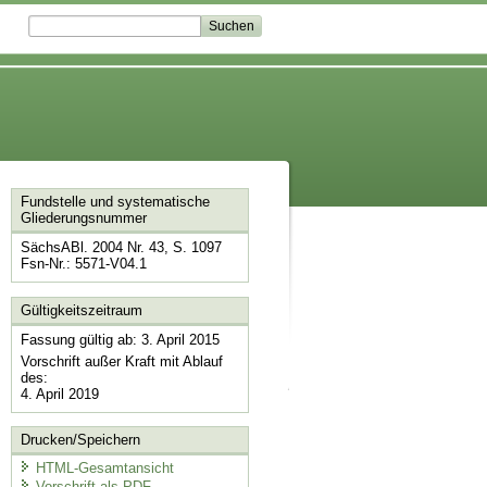
Fundstelle und systematische
Gliederungsnummer
SächsABl. 2004 Nr. 43, S. 1097
Fsn-Nr.: 5571-V04.1
Gültigkeitszeitraum
Fassung gültig ab: 3. April 2015
Vorschrift außer Kraft mit Ablauf
des:
4. April 2019
Drucken/Speichern
HTML-Gesamtansicht
Vorschrift als PDF