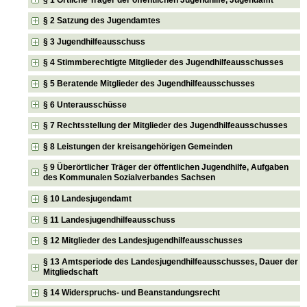
§ 2 Satzung des Jugendamtes
§ 3 Jugendhilfeausschuss
§ 4 Stimmberechtigte Mitglieder des Jugendhilfeausschusses
§ 5 Beratende Mitglieder des Jugendhilfeausschusses
§ 6 Unterausschüsse
§ 7 Rechtsstellung der Mitglieder des Jugendhilfeausschusses
§ 8 Leistungen der kreisangehörigen Gemeinden
§ 9 Überörtlicher Träger der öffentlichen Jugendhilfe, Aufgaben
des Kommunalen Sozialverbandes Sachsen
§ 10 Landesjugendamt
§ 11 Landesjugendhilfeausschuss
§ 12 Mitglieder des Landesjugendhilfeausschusses
§ 13 Amtsperiode des Landesjugendhilfeausschusses, Dauer der
Mitgliedschaft
§ 14 Widerspruchs- und Beanstandungsrecht