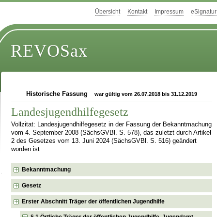
Übersicht
Kontakt
Impressum
eSignatur
REVOSax
Historische Fassung
war gültig vom 26.07.2018 bis 31.12.2019
Landesjugendhilfegesetz
Vollzitat: Landesjugendhilfegesetz in der Fassung der Bekanntmachung
vom 4. September 2008 (SächsGVBl. S. 578), das zuletzt durch Artikel
2 des Gesetzes vom 13. Juni 2024 (SächsGVBl. S. 516) geändert
worden ist
Bekanntmachung
Gesetz
Erster Abschnitt Träger der öffentlichen Jugendhilfe
§ 1 Örtliche Träger der öffentlichen Jugendhilfe, Jugendamt