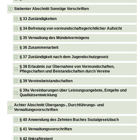
Siebenter Abschnitt Sonstige Vorschriften
§ 33 Zuständigkeiten
§ 34 Befreiung von vormundschaftsgerichtlicher Aufsicht
§ 35 Verwaltung des Mündelvermögens
§ 36 Zusammenarbeit
§ 37 Zuständigkeit nach dem Jugendschutzgesetz
§ 38 Erlaubnis zur Übernahme von Vormundschaften,
Pflegschaften und Beistandschaften durch Vereine
§ 39 Vereinsbeistandschaften
§ 39a Vereinbarungen über Leistungsangebote, Entgelte und
Qualitätsentwicklung
Achter Abschnitt Übergangs-, Durchführungs- und
Verwaltungsvorschriften
§ 40 Anwendung des Zehnten Buches Sozialgesetzbuch
§ 41 Verwaltungsvorschriften
§ 42 (Inkrafttreten)