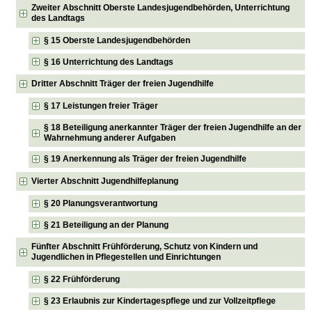
Zweiter Abschnitt Oberste Landesjugendbehörden, Unterrichtung
des Landtags
§ 15 Oberste Landesjugendbehörden
§ 16 Unterrichtung des Landtags
Dritter Abschnitt Träger der freien Jugendhilfe
§ 17 Leistungen freier Träger
§ 18 Beteiligung anerkannter Träger der freien Jugendhilfe an der
Wahrnehmung anderer Aufgaben
§ 19 Anerkennung als Träger der freien Jugendhilfe
Vierter Abschnitt Jugendhilfeplanung
§ 20 Planungsverantwortung
§ 21 Beteiligung an der Planung
Fünfter Abschnitt Frühförderung, Schutz von Kindern und
Jugendlichen in Pflegestellen und Einrichtungen
§ 22 Frühförderung
§ 23 Erlaubnis zur Kindertagespflege und zur Vollzeitpflege