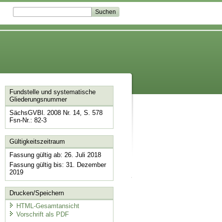
Fundstelle und systematische
Gliederungsnummer
SächsGVBl. 2008 Nr. 14, S. 578
Fsn-Nr.: 82-3
Gültigkeitszeitraum
Fassung gültig ab: 26. Juli 2018
Fassung gültig bis: 31. Dezember
2019
Drucken/Speichern
HTML-Gesamtansicht
Vorschrift als PDF