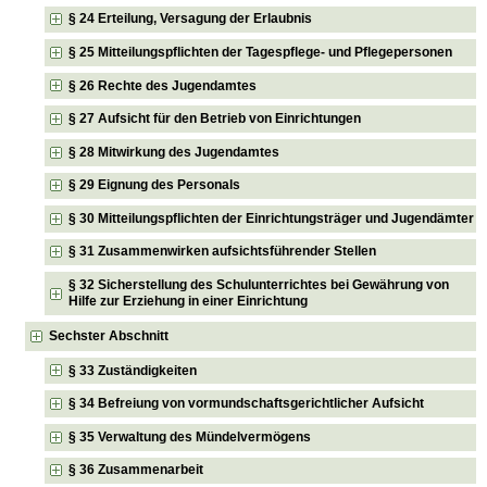
§ 24 Erteilung, Versagung der Erlaubnis
§ 25 Mitteilungspflichten der Tagespflege- und Pflegepersonen
§ 26 Rechte des Jugendamtes
§ 27 Aufsicht für den Betrieb von Einrichtungen
§ 28 Mitwirkung des Jugendamtes
§ 29 Eignung des Personals
§ 30 Mitteilungspflichten der Einrichtungsträger und Jugendämter
§ 31 Zusammenwirken aufsichtsführender Stellen
§ 32 Sicherstellung des Schulunterrichtes bei Gewährung von
Hilfe zur Erziehung in einer Einrichtung
Sechster Abschnitt
§ 33 Zuständigkeiten
§ 34 Befreiung von vormundschaftsgerichtlicher Aufsicht
§ 35 Verwaltung des Mündelvermögens
§ 36 Zusammenarbeit