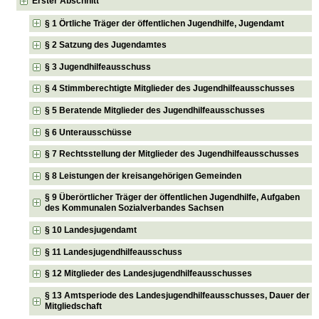
Erster Abschnitt
§ 1 Örtliche Träger der öffentlichen Jugendhilfe, Jugendamt
§ 2 Satzung des Jugendamtes
§ 3 Jugendhilfeausschuss
§ 4 Stimmberechtigte Mitglieder des Jugendhilfeausschusses
§ 5 Beratende Mitglieder des Jugendhilfeausschusses
§ 6 Unterausschüsse
§ 7 Rechtsstellung der Mitglieder des Jugendhilfeausschusses
§ 8 Leistungen der kreisangehörigen Gemeinden
§ 9 Überörtlicher Träger der öffentlichen Jugendhilfe, Aufgaben
des Kommunalen Sozialverbandes Sachsen
§ 10 Landesjugendamt
§ 11 Landesjugendhilfeausschuss
§ 12 Mitglieder des Landesjugendhilfeausschusses
§ 13 Amtsperiode des Landesjugendhilfeausschusses, Dauer der
Mitgliedschaft