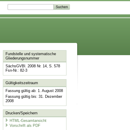
Fundstelle und systematische
Gliederungsnummer
SächsGVBl. 2008 Nr. 14, S. 578
Fsn-Nr.: 82-3
Gültigkeitszeitraum
Fassung gültig ab: 1. August 2008
Fassung gültig bis: 31. Dezember
2008
Drucken/Speichern
HTML-Gesamtansicht
Vorschrift als PDF