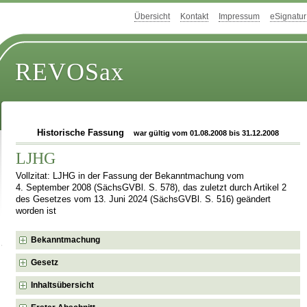
Übersicht
Kontakt
Impressum
eSignatur
REVOSax
Historische Fassung
war gültig vom 01.08.2008 bis 31.12.2008
LJHG
Vollzitat: LJHG in der Fassung der Bekanntmachung vom
4. September 2008 (SächsGVBl. S. 578), das zuletzt durch Artikel 2
des Gesetzes vom 13. Juni 2024 (SächsGVBl. S. 516) geändert
worden ist
Bekanntmachung
Gesetz
Inhaltsübersicht