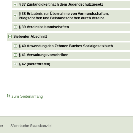
§ 37 Zuständigkeit nach dem Jugendschutzgesetz
§ 38 Erlaubnis zur Übernahme von Vormundschaften,
Pflegschaften und Beistandschaften durch Vereine
§ 39 Vereinsbeistandschaften
Siebenter Abschnitt
§ 40 Anwendung des Zehnten Buches Sozialgesetzbuch
§ 41 Verwaltungsvorschriften
§ 42 (Inkrafttreten)
zum Seitenanfang
er
Sächsische Staatskanzlei