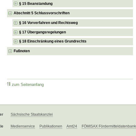
§ 15 Beanstandung
Abschnitt 5 Schlussvorschriften
§ 16 Vorverfahren und Rechtsweg
§ 17 Übergangsregelungen
§ 18 Einschränkung eines Grundrechts
Fußnoten
zum Seitenanfang
er
Sächsische Staatskanzlei
le
Medienservice
Publikationen
Amt24
FÖMISAX Fördermitteldatenbank