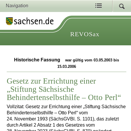
Navigation
REVOSax
Historische Fassung
war gültig vom 03.05.2003 bis
15.03.2006
Gesetz zur Errichtung einer
„Stiftung Sächsische
Behindertenselbsthilfe – Otto Perl“
Vollzitat: Gesetz zur Errichtung einer „Stiftung Sächsische
Behindertenselbsthilfe – Otto Perl“ vom
24. November 1993 (SächsGVBl. S. 1101), das zuletzt
durch Artikel 2 Absatz 1 des Gesetzes vom