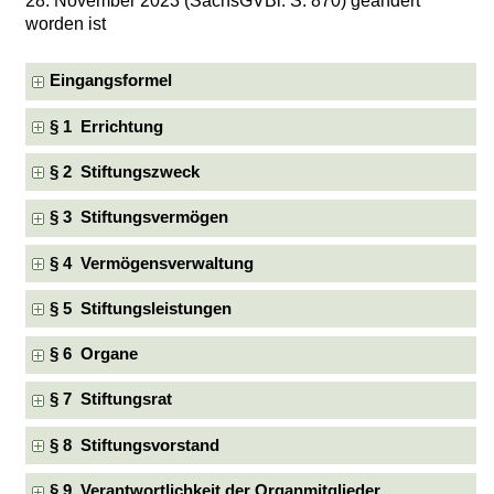
28. November 2023 (SächsGVBl. S. 870) geändert
worden ist
Eingangsformel
§ 1 Errichtung
§ 2 Stiftungszweck
§ 3 Stiftungsvermögen
§ 4 Vermögensverwaltung
§ 5 Stiftungsleistungen
§ 6 Organe
§ 7 Stiftungsrat
§ 8 Stiftungsvorstand
§ 9 Verantwortlichkeit der Organmitglieder