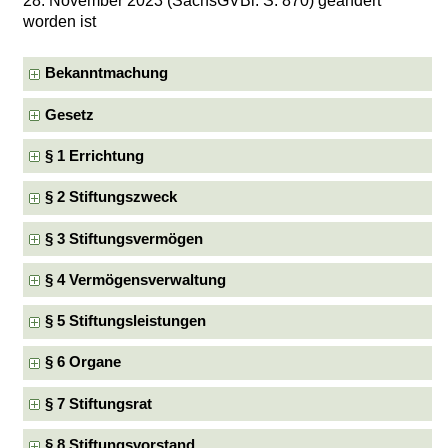
28. November 2023 (SächsGVBl. S. 870) geändert
worden ist
Bekanntmachung
Gesetz
§ 1 Errichtung
§ 2 Stiftungszweck
§ 3 Stiftungsvermögen
§ 4 Vermögensverwaltung
§ 5 Stiftungsleistungen
§ 6 Organe
§ 7 Stiftungsrat
§ 8 Stiftungsvorstand