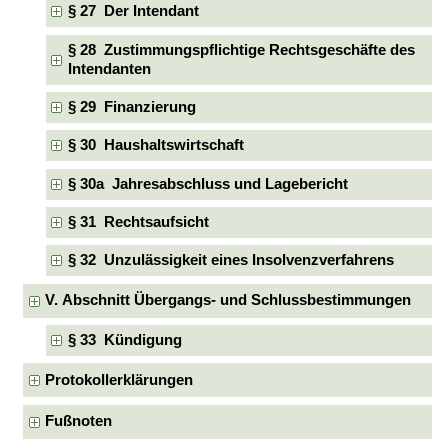
§ 27 Der Intendant
§ 28 Zustimmungspflichtige Rechtsgeschäfte des
Intendanten
§ 29 Finanzierung
§ 30 Haushaltswirtschaft
§ 30a Jahresabschluss und Lagebericht
§ 31 Rechtsaufsicht
§ 32 Unzulässigkeit eines Insolvenzverfahrens
V. Abschnitt Übergangs- und Schlussbestimmungen
§ 33 Kündigung
Protokollerklärungen
Fußnoten