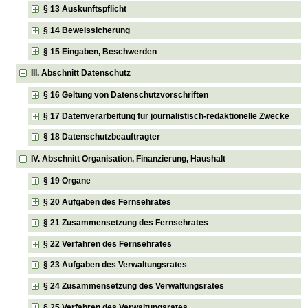
§ 13 Auskunftspflicht
§ 14 Beweissicherung
§ 15 Eingaben, Beschwerden
III. Abschnitt Datenschutz
§ 16 Geltung von Datenschutzvorschriften
§ 17 Datenverarbeitung für journalistisch-redaktionelle Zwecke
§ 18 Datenschutzbeauftragter
IV. Abschnitt Organisation, Finanzierung, Haushalt
§ 19 Organe
§ 20 Aufgaben des Fernsehrates
§ 21 Zusammensetzung des Fernsehrates
§ 22 Verfahren des Fernsehrates
§ 23 Aufgaben des Verwaltungsrates
§ 24 Zusammensetzung des Verwaltungsrates
§ 25 Verfahren des Verwaltungsrates