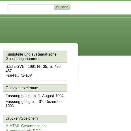
Fundstelle und systematische
Gliederungsnummer
SächsGVBl. 1991 Nr. 35, S. 426,
437
Fsn-Nr.: 72-18V
Gültigkeitszeitraum
Fassung gültig ab: 1. August 1994
Fassung gültig bis: 31. Dezember
1996
Drucken/Speichern
HTML-Gesamtansicht
Vorschrift als PDF