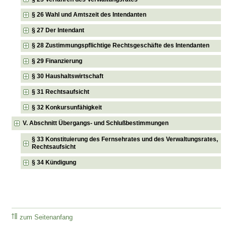
§ 26 Wahl und Amtszeit des Intendanten
§ 27 Der Intendant
§ 28 Zustimmungspflichtige Rechtsgeschäfte des Intendanten
§ 29 Finanzierung
§ 30 Haushaltswirtschaft
§ 31 Rechtsaufsicht
§ 32 Konkursunfähigkeit
V. Abschnitt Übergangs- und Schlußbestimmungen
§ 33 Konstituierung des Fernsehrates und des Verwaltungsrates,
Rechtsaufsicht
§ 34 Kündigung
zum Seitenanfang