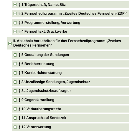
§ 1 Trägerschaft, Name, Sitz
§ 2 Fernsehvollprogramm „Zweites Deutsches Fernsehen (ZDF)“
§ 3 Programmerstellung, Verwertung
§ 4 Fernsehtext, Druckwerke
II. Abschnitt Vorschriften für das Fernsehvollprogramm „Zweites
Deutsches Fernsehen“
§ 5 Gestaltung der Sendungen
§ 6 Berichterstattung
§ 7 Kurzberichterstattung
§ 8 Unzulässige Sendungen, Jugendschutz
§ 8a Jugendschutzbeauftragter
§ 9 Gegendarstellung
§ 10 Verlautbarungsrecht
§ 11 Anspruch auf Sendezeit
§ 12 Verantwortung