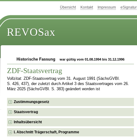
Übersicht
Kontakt
Impressum
eSignatur
REVOSax
Historische Fassung
war gültig vom 01.08.1994 bis 31.12.1996
ZDF-Staatsvertrag
Vollzitat: ZDF-Staatsvertrag vom 31. August 1991 (SächsGVBl.
S. 426, 437), der zuletzt durch Artikel 3 des Staatsvertrages vom 26.
März 2025 (SächsGVBl. S. 383) geändert worden ist
Zustimmungsgesetz
Staatsvertrag
Inhaltsübersicht
I. Abschnitt Trägerschaft, Programme