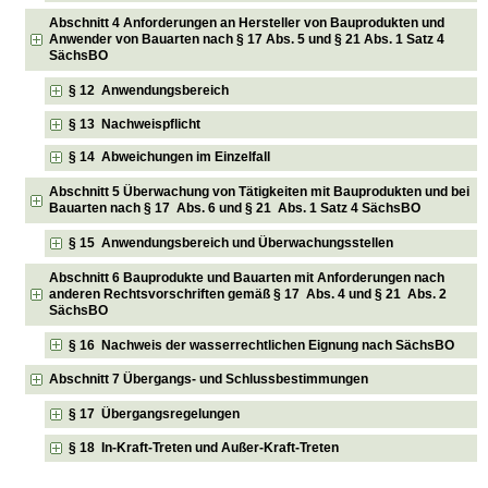
Abschnitt 4 Anforderungen an Hersteller von Bauprodukten und
Anwender von Bauarten nach § 17 Abs. 5 und § 21 Abs. 1 Satz 4
SächsBO
§ 12 Anwendungsbereich
§ 13 Nachweispflicht
§ 14 Abweichungen im Einzelfall
Abschnitt 5 Überwachung von Tätigkeiten mit Bauprodukten und bei
Bauarten nach § 17 Abs. 6 und § 21 Abs. 1 Satz 4 SächsBO
§ 15 Anwendungsbereich und Überwachungsstellen
Abschnitt 6 Bauprodukte und Bauarten mit Anforderungen nach
anderen Rechtsvorschriften gemäß § 17 Abs. 4 und § 21 Abs. 2
SächsBO
§ 16 Nachweis der wasserrechtlichen Eignung nach SächsBO
Abschnitt 7 Übergangs- und Schlussbestimmungen
§ 17 Übergangsregelungen
§ 18 In-Kraft-Treten und Außer-Kraft-Treten