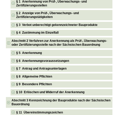
§ 1 Anerkennung von Prüf-, Überwachungs- und
Zertifizierungsstellen
§ 2 Anzeige von Prüf-, Überwachungs- und
Zertifizierungstätigkeiten
§ 3 Verbot unberechtigt gekennzeichneter Bauprodukte
§ 4 Zustimmung im Einzelfall
Abschnitt 2 Verfahren zur Anerkennung als Prüf-, Überwachungs-
oder Zertifizierungsstelle nach der Sächsischen Bauordnung
§ 5 Anerkennung
§ 6 Anerkennungsvoraussetzungen
§ 7 Antrag und Antragsunterlagen
§ 8 Allgemeine Pflichten
§ 9 Besondere Pflichten
§ 10 Erlöschen und Widerruf der Anerkennung
Abschnitt 3 Kennzeichnung der Bauprodukte nach der Sächsischen
Bauordnung
§ 11 Übereinstimmungszeichen