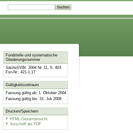
Fundstelle und systematische
Gliederungsnummer
SächsGVBl. 2004 Nr. 11, S. 403
Fsn-Nr.: 421-1.17
Gültigkeitszeitraum
Fassung gültig ab: 1. Oktober 2004
Fassung gültig bis: 31. Juli 2008
Drucken/Speichern
HTML-Gesamtansicht
Vorschrift als PDF