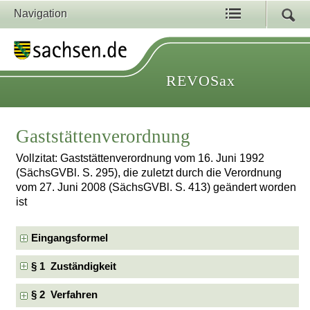
Navigation
REVOSax
Gaststättenverordnung
Vollzitat: Gaststättenverordnung vom 16. Juni 1992
(SächsGVBl. S. 295), die zuletzt durch die Verordnung
vom 27. Juni 2008 (SächsGVBl. S. 413) geändert worden
ist
Eingangsformel
§ 1 Zuständigkeit
§ 2 Verfahren