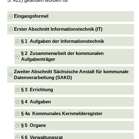
S. 422) geändert worden ist
Eingangsformel
Erster Abschnitt Informationstechnik (IT)
§ 1 Aufgaben der Informationstechnik
§ 2 Zusammenarbeit der kommunalen
Aufgabenträger
Zweiter Abschnitt Sächsische Anstalt für kommunale
Datenverarbeitung (SAKD)
§ 3 Errichtung
§ 4 Aufgaben
§ 4a Kommunales Kernmelderegister
§ 5 Organe
§ 6 Verwaltungsrat