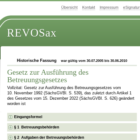
Übersicht
Kontakt
Impressum
eSignatur
REVOSax
Historische Fassung
war gültig vom 30.07.2005 bis 30.06.2010
Gesetz zur Ausführung des
Betreuungsgesetzes
Vollzitat: Gesetz zur Ausführung des Betreuungsgesetzes vom
10. November 1992 (SächsGVBl. S. 539), das zuletzt durch Artikel 1
des Gesetzes vom 15. Dezember 2022 (SächsGVBl. S. 626) geändert
worden ist
Eingangsformel
§ 1 Betreuungsbehörden
§ 2 Aufgaben der Betreuungsbehörden