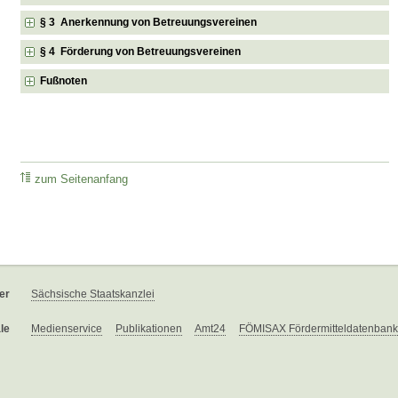
§ 3 Anerkennung von Betreuungsvereinen
§ 4 Förderung von Betreuungsvereinen
Fußnoten
zum Seitenanfang
er
Sächsische Staatskanzlei
le
Medienservice
Publikationen
Amt24
FÖMISAX Fördermitteldatenbank