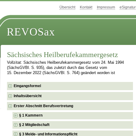
Übersicht
Kontakt
Impressum
eSignatur
REVOSax
Sächsisches Heilberufekammergesetz
Vollzitat: Sächsisches Heilberufekammergesetz vom 24. Mai 1994
(SächsGVBl. S. 935), das zuletzt durch das Gesetz vom
15. Dezember 2022 (SächsGVBl. S. 764) geändert worden ist
Eingangsformel
Inhaltsübersicht
Erster Abschnitt Berufsvertretung
§ 1 Kammern
§ 2 Mitgliedschaft
§ 3 Melde- und Informationspflicht