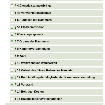
§ 4 Dienstleistungserbringer
§ 4a Vorwarnmechanismus
§ 5 Aufgaben der Kammern
§ 5a Ethikkommission
§ 6 Versorgungswerk
§ 7 Organe der Kammern
§ 8 Kammerversammlung
§ 9 Wahl
§ 10 Wahlrecht und Wählbarkeit
§ 11 Verlust des Sitzes, Ruhen des Mandats
§ 12 Rechtstellung der Mitglieder der Kammerversammlung
§ 13 Vorstand
§ 14 Beiträge, Kosten
§ 15 Haushaltsplan/Wirtschaftsplan