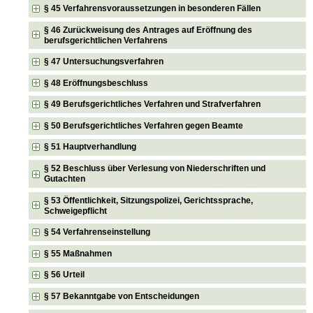
§ 45 Verfahrensvoraussetzungen in besonderen Fällen
§ 46 Zurückweisung des Antrages auf Eröffnung des
berufsgerichtlichen Verfahrens
§ 47 Untersuchungsverfahren
§ 48 Eröffnungsbeschluss
§ 49 Berufsgerichtliches Verfahren und Strafverfahren
§ 50 Berufsgerichtliches Verfahren gegen Beamte
§ 51 Hauptverhandlung
§ 52 Beschluss über Verlesung von Niederschriften und
Gutachten
§ 53 Öffentlichkeit, Sitzungspolizei, Gerichtssprache,
Schweigepflicht
§ 54 Verfahrenseinstellung
§ 55 Maßnahmen
§ 56 Urteil
§ 57 Bekanntgabe von Entscheidungen