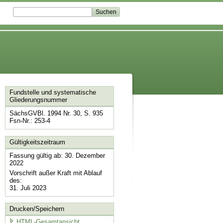
Fundstelle und systematische
Gliederungsnummer
SächsGVBl. 1994 Nr. 30, S. 935
Fsn-Nr.: 253-4
Gültigkeitszeitraum
Fassung gültig ab: 30. Dezember
2022
Vorschrift außer Kraft mit Ablauf
des:
31. Juli 2023
Drucken/Speichern
HTML-Gesamtansicht