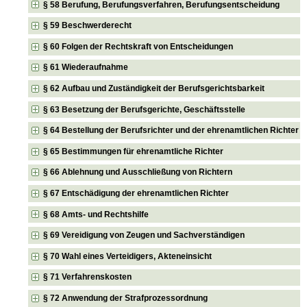
§ 58 Berufung, Berufungsverfahren, Berufungsentscheidung
§ 59 Beschwerderecht
§ 60 Folgen der Rechtskraft von Entscheidungen
§ 61 Wiederaufnahme
§ 62 Aufbau und Zuständigkeit der Berufsgerichtsbarkeit
§ 63 Besetzung der Berufsgerichte, Geschäftsstelle
§ 64 Bestellung der Berufsrichter und der ehrenamtlichen Richter
§ 65 Bestimmungen für ehrenamtliche Richter
§ 66 Ablehnung und Ausschließung von Richtern
§ 67 Entschädigung der ehrenamtlichen Richter
§ 68 Amts- und Rechtshilfe
§ 69 Vereidigung von Zeugen und Sachverständigen
§ 70 Wahl eines Verteidigers, Akteneinsicht
§ 71 Verfahrenskosten
§ 72 Anwendung der Strafprozessordnung