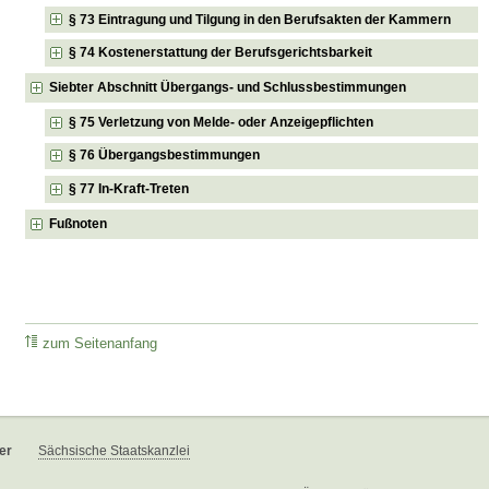
§ 73 Eintragung und Tilgung in den Berufsakten der Kammern
§ 74 Kostenerstattung der Berufsgerichtsbarkeit
Siebter Abschnitt Übergangs- und Schlussbestimmungen
§ 75 Verletzung von Melde- oder Anzeigepflichten
§ 76 Übergangsbestimmungen
§ 77 In-Kraft-Treten
Fußnoten
zum Seitenanfang
er
Sächsische Staatskanzlei