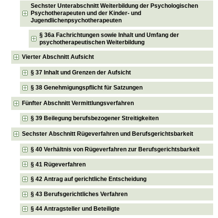
Sechster Unterabschnitt Weiterbildung der Psychologischen
Psychotherapeuten und der Kinder- und
Jugendlichenpsychotherapeuten
§ 36a Fachrichtungen sowie Inhalt und Umfang der
psychotherapeutischen Weiterbildung
Vierter Abschnitt Aufsicht
§ 37 Inhalt und Grenzen der Aufsicht
§ 38 Genehmigungspflicht für Satzungen
Fünfter Abschnitt Vermittlungsverfahren
§ 39 Beilegung berufsbezogener Streitigkeiten
Sechster Abschnitt Rügeverfahren und Berufsgerichtsbarkeit
§ 40 Verhältnis von Rügeverfahren zur Berufsgerichtsbarkeit
§ 41 Rügeverfahren
§ 42 Antrag auf gerichtliche Entscheidung
§ 43 Berufsgerichtliches Verfahren
§ 44 Antragsteller und Beteiligte