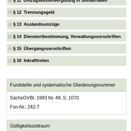
§ 11 Umzugskostenvergütung in Sonderfällen
§ 12 Trennungsgeld
§ 13 Auslandsumzüge
§ 14 Dienstortbestimmung, Verwaltungsvorschriften
§ 15 Übergangsvorschriften
§ 16 Inkrafttreten
Fundstelle und systematische Gliederungsnummer
SächsGVBl. 1993 Nr. 49, S. 1070
Fsn-Nr.: 242-7
Gültigkeitszeitraum