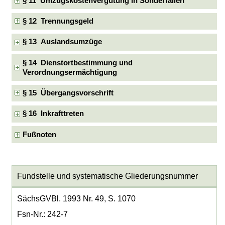
§ 11 Umzugskostenvergütung in Sonderfällen
§ 12 Trennungsgeld
§ 13 Auslandsumzüge
§ 14 Dienstortbestimmung und
Verordnungsermächtigung
§ 15 Übergangsvorschrift
§ 16 Inkrafttreten
Fußnoten
Fundstelle und systematische Gliederungsnummer
SächsGVBl. 1993 Nr. 49, S. 1070
Fsn-Nr.: 242-7