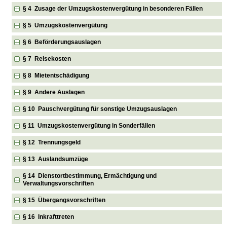
§ 4 Zusage der Umzugskostenvergütung in besonderen Fällen
§ 5 Umzugskostenvergütung
§ 6 Beförderungsauslagen
§ 7 Reisekosten
§ 8 Mietentschädigung
§ 9 Andere Auslagen
§ 10 Pauschvergütung für sonstige Umzugsauslagen
§ 11 Umzugskostenvergütung in Sonderfällen
§ 12 Trennungsgeld
§ 13 Auslandsumzüge
§ 14 Dienstortbestimmung, Ermächtigung und
Verwaltungsvorschriften
§ 15 Übergangsvorschriften
§ 16 Inkrafttreten