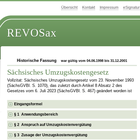
Übersicht
Kontakt
Impressum
eSignatur
REVOSax
Historische Fassung
war gültig vom 04.06.1998 bis 31.12.2001
Sächsisches Umzugskostengesetz
Vollzitat: Sächsisches Umzugskostengesetz vom 23. November 1993
(SächsGVBl. S. 1070), das zuletzt durch Artikel 8 Absatz 2 des
Gesetzes vom 6. Juli 2023 (SächsGVBl. S. 467) geändert worden ist
Eingangsformel
§ 1 Anwendungsbereich
§ 2 Anspruch auf Umzugskostenvergütung
§ 3 Zusage der Umzugskostenvergütung