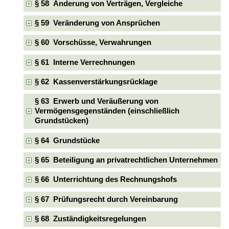
§ 58 Änderung von Verträgen, Vergleiche
§ 59 Veränderung von Ansprüchen
§ 60 Vorschüsse, Verwahrungen
§ 61 Interne Verrechnungen
§ 62 Kassenverstärkungsrücklage
§ 63 Erwerb und Veräußerung von
Vermögensgegenständen (einschließlich
Grundstücken)
§ 64 Grundstücke
§ 65 Beteiligung an privatrechtlichen Unternehmen
§ 66 Unterrichtung des Rechnungshofs
§ 67 Prüfungsrecht durch Vereinbarung
§ 68 Zuständigkeitsregelungen