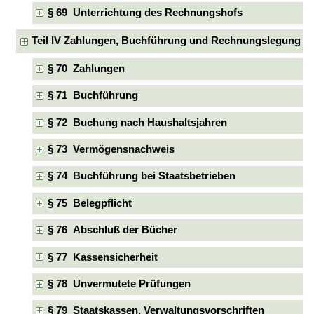
§ 69 Unterrichtung des Rechnungshofs
Teil IV Zahlungen, Buchführung und Rechnungslegung
§ 70 Zahlungen
§ 71 Buchführung
§ 72 Buchung nach Haushaltsjahren
§ 73 Vermögensnachweis
§ 74 Buchführung bei Staatsbetrieben
§ 75 Belegpflicht
§ 76 Abschluß der Bücher
§ 77 Kassensicherheit
§ 78 Unvermutete Prüfungen
§ 79 Staatskassen, Verwaltungsvorschriften