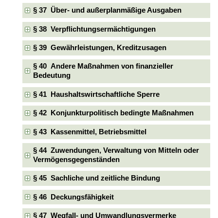
§ 37 Über- und außerplanmäßige Ausgaben
§ 38 Verpflichtungsermächtigungen
§ 39 Gewährleistungen, Kreditzusagen
§ 40 Andere Maßnahmen von finanzieller
Bedeutung
§ 41 Haushaltswirtschaftliche Sperre
§ 42 Konjunkturpolitisch bedingte Maßnahmen
§ 43 Kassenmittel, Betriebsmittel
§ 44 Zuwendungen, Verwaltung von Mitteln oder
Vermögensgegenständen
§ 45 Sachliche und zeitliche Bindung
§ 46 Deckungsfähigkeit
§ 47 Wegfall- und Umwandlungsvermerke