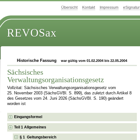
Übersicht
Kontakt
Impressum
eSignatur
REVOSax
Historische Fassung
war gültig vom 01.02.2004 bis 22.05.2004
Sächsisches
Verwaltungsorganisationsgesetz
Vollzitat: Sächsisches Verwaltungsorganisationsgesetz vom
25. November 2003 (SächsGVBl. S. 899), das zuletzt durch Artikel 8
des Gesetzes vom 24. Juni 2026 (SächsGVBl. S. 190) geändert
worden ist
Eingangsformel
Teil 1 Allgemeines
§ 1 Geltungsbereich