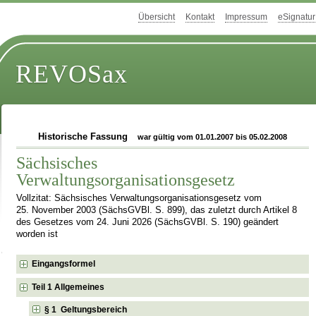
Übersicht
Kontakt
Impressum
eSignatur
REVOSax
Historische Fassung
war gültig vom 01.01.2007 bis 05.02.2008
Sächsisches
Verwaltungsorganisationsgesetz
Vollzitat: Sächsisches Verwaltungsorganisationsgesetz vom
25. November 2003 (SächsGVBl. S. 899), das zuletzt durch Artikel 8
des Gesetzes vom 24. Juni 2026 (SächsGVBl. S. 190) geändert
worden ist
Eingangsformel
Teil 1 Allgemeines
§ 1 Geltungsbereich