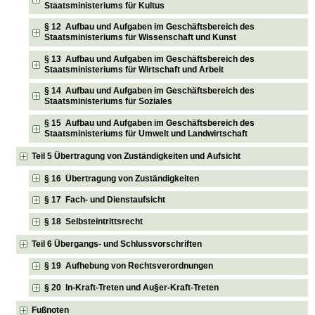
Staatsministeriums für Kultus
§ 12 Aufbau und Aufgaben im Geschäftsbereich des
Staatsministeriums für Wissenschaft und Kunst
§ 13 Aufbau und Aufgaben im Geschäftsbereich des
Staatsministeriums für Wirtschaft und Arbeit
§ 14 Aufbau und Aufgaben im Geschäftsbereich des
Staatsministeriums für Soziales
§ 15 Aufbau und Aufgaben im Geschäftsbereich des
Staatsministeriums für Umwelt und Landwirtschaft
Teil 5 Übertragung von Zuständigkeiten und Aufsicht
§ 16 Übertragung von Zuständigkeiten
§ 17 Fach- und Dienstaufsicht
§ 18 Selbsteintrittsrecht
Teil 6 Übergangs- und Schlussvorschriften
§ 19 Aufhebung von Rechtsverordnungen
§ 20 In-Kraft-Treten und Au§er-Kraft-Treten
Fußnoten