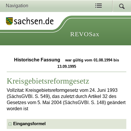
Navigation
REVOSax
Historische Fassung
war gültig vom 01.08.1994 bis
13.09.1995
Kreisgebietsreformgesetz
Vollzitat: Kreisgebietsreformgesetz vom 24. Juni 1993
(SächsGVBl. S. 549), das zuletzt durch Artikel 32 des
Gesetzes vom 5. Mai 2004 (SächsGVBl. S. 148) geändert
worden ist
Eingangsformel