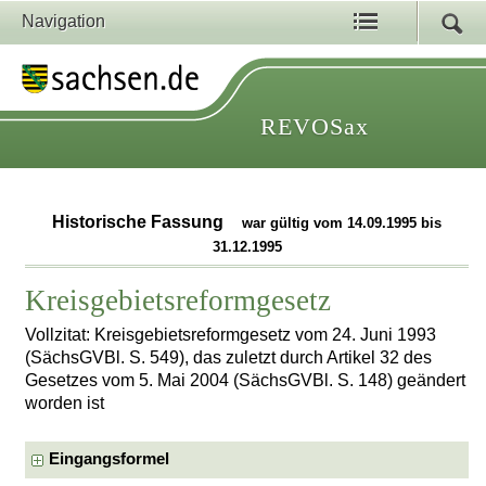
Navigation
REVOSax
Historische Fassung
war gültig vom 14.09.1995 bis
31.12.1995
Kreisgebietsreformgesetz
Vollzitat: Kreisgebietsreformgesetz vom 24. Juni 1993
(SächsGVBl. S. 549), das zuletzt durch Artikel 32 des
Gesetzes vom 5. Mai 2004 (SächsGVBl. S. 148) geändert
worden ist
Eingangsformel