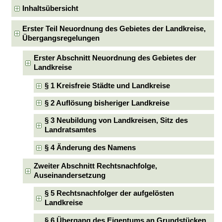
Inhaltsübersicht
Erster Teil Neuordnung des Gebietes der Landkreise,
Übergangsregelungen
Erster Abschnitt Neuordnung des Gebietes der
Landkreise
§ 1 Kreisfreie Städte und Landkreise
§ 2 Auflösung bisheriger Landkreise
§ 3 Neubildung von Landkreisen, Sitz des
Landratsamtes
§ 4 Änderung des Namens
Zweiter Abschnitt Rechtsnachfolge,
Auseinandersetzung
§ 5 Rechtsnachfolger der aufgelösten
Landkreise
§ 6 Übergang des Eigentums an Grundstücken