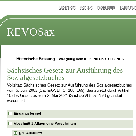
Übersicht
Kontakt
Impressum
eSignatur
REVOSax
Historische Fassung
war gültig vom 01.05.2014 bis 31.12.2016
Sächsisches Gesetz zur Ausführung des
Sozialgesetzbuches
Vollzitat: Sächsisches Gesetz zur Ausführung des Sozialgesetzbuches
vom 6. Juni 2002 (SächsGVBl. S. 168, 169), das zuletzt durch Artikel
10 des Gesetzes vom 2. Mai 2024 (SächsGVBl. S. 454) geändert
worden ist
Eingangsformel
Abschnitt 1 Allgemeine Vorschriften
§ 1 Auskunft