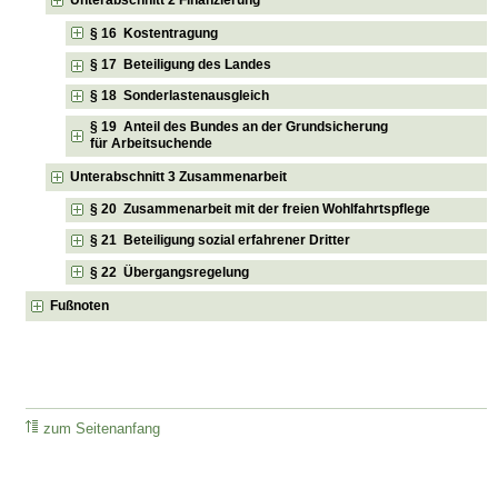
Unterabschnitt 2 Finanzierung
§ 16 Kostentragung
§ 17 Beteiligung des Landes
§ 18 Sonderlastenausgleich
§ 19 Anteil des Bundes an der Grundsicherung
für Arbeitsuchende
Unterabschnitt 3 Zusammenarbeit
§ 20 Zusammenarbeit mit der freien Wohlfahrtspflege
§ 21 Beteiligung sozial erfahrener Dritter
§ 22 Übergangsregelung
Fußnoten
zum Seitenanfang