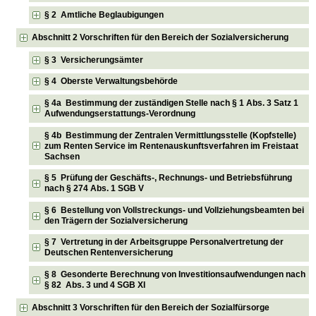
§ 2 Amtliche Beglaubigungen
Abschnitt 2 Vorschriften für den Bereich der Sozialversicherung
§ 3 Versicherungsämter
§ 4 Oberste Verwaltungsbehörde
§ 4a Bestimmung der zuständigen Stelle nach § 1 Abs. 3 Satz 1
Aufwendungserstattungs-Verordnung
§ 4b Bestimmung der Zentralen Vermittlungsstelle (Kopfstelle)
zum Renten Service im Rentenauskunftsverfahren im Freistaat
Sachsen
§ 5 Prüfung der Geschäfts-, Rechnungs- und Betriebsführung
nach § 274 Abs. 1 SGB V
§ 6 Bestellung von Vollstreckungs- und Vollziehungsbeamten bei
den Trägern der Sozialversicherung
§ 7 Vertretung in der Arbeitsgruppe Personalvertretung der
Deutschen Rentenversicherung
§ 8 Gesonderte Berechnung von Investitionsaufwendungen nach
§ 82 Abs. 3 und 4 SGB XI
Abschnitt 3 Vorschriften für den Bereich der Sozialfürsorge