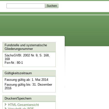
Fundstelle und systematische
Gliederungsnummer
SächsGVBl. 2002 Nr. 9, S. 168,
169
Fsn-Nr.: 80-1
Gültigkeitszeitraum
Fassung gültig ab: 1. Mai 2014
Fassung gültig bis: 31. Dezember
2016
Drucken/Speichern
HTML-Gesamtansicht
Vorschrift als PDF