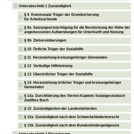
Unterabschnitt 1 Zuständigkeit
§ 9 Kommunale Träger der Grundsicherung
für Arbeitsuchende
§ 9a Satzungsermächtigung für die Bestimmung der Höhe der
angemessenen Aufwendungen für Unterkunft und Heizung
§ 9b Zielvereinbarungen
§ 10 Örtliche Träger der Sozialhilfe
§ 11 Heranziehung kreisangehöriger Gemeinden
§ 12 Vorläufige Hilfeleistung
§ 13 Überörtlicher Träger der Sozialhilfe
§ 14 Heranziehung örtlicher Träger und kreisangehöriger
Gemeinden
§ 14a Durchführung des Vierten Kapitels Sozialgesetzbuch
Zwölftes Buch
§ 15 Zuständigkeiten der Landesbehörden
§ 15a Zuständigkeit nach dem Schwerbehindertenrecht
§ 15b Zuständigkeit nach dem Bundeskindergeldgesetz