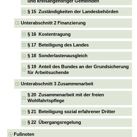
und kreisangehöriger Gemeinden
§ 15 Zuständigkeiten der Landesbehörden
Unterabschnitt 2 Finanzierung
§ 16 Kostentragung
§ 17 Beteiligung des Landes
§ 18 Sonderlastenausgleich
§ 19 Anteil des Bundes an der Grundsicherung
für Arbeitsuchende
Unterabschnitt 3 Zusammenarbeit
§ 20 Zusammenarbeit mit der freien
Wohlfahrtspflege
§ 21 Beteiligung sozial erfahrener Dritter
§ 22 Übergangsregelung
Fußnoten