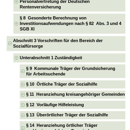
Personalvertretung der Deutschen
Rentenversicherung
§ 8 Gesonderte Berechnung von
Investitionsaufwendungen nach § 82 Abs. 3 und 4
SGB XI
Abschnitt 3 Vorschriften für den Bereich der
Sozialfürsorge
Unterabschnitt 1 Zuständigkeit
§ 9 Kommunale Träger der Grundsicherung
für Arbeitsuchende
§ 10 Örtliche Träger der Sozialhilfe
§ 11 Heranziehung kreisangehöriger Gemeinden
§ 12 Vorläufige Hilfeleistung
§ 13 Überörtlicher Träger der Sozialhilfe
§ 14 Heranziehung örtlicher Träger