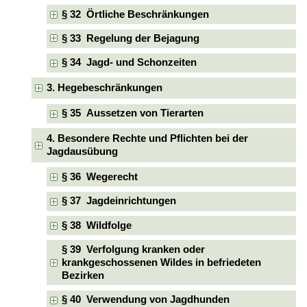
§ 32 Örtliche Beschränkungen
§ 33 Regelung der Bejagung
§ 34 Jagd- und Schonzeiten
3. Hegebeschränkungen
§ 35 Aussetzen von Tierarten
4. Besondere Rechte und Pflichten bei der
Jagdausübung
§ 36 Wegerecht
§ 37 Jagdeinrichtungen
§ 38 Wildfolge
§ 39 Verfolgung kranken oder
krankgeschossenen Wildes in befriedeten
Bezirken
§ 40 Verwendung von Jagdhunden