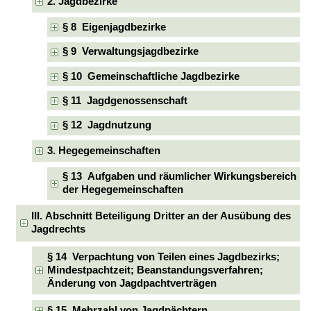
2. Jagdbezirke
§ 8 Eigenjagdbezirke
§ 9 Verwaltungsjagdbezirke
§ 10 Gemeinschaftliche Jagdbezirke
§ 11 Jagdgenossenschaft
§ 12 Jagdnutzung
3. Hegegemeinschaften
§ 13 Aufgaben und räumlicher Wirkungsbereich
der Hegegemeinschaften
III. Abschnitt Beteiligung Dritter an der Ausübung des
Jagdrechts
§ 14 Verpachtung von Teilen eines Jagdbezirks;
Mindestpachtzeit; Beanstandungsverfahren;
Änderung von Jagdpachtverträgen
§ 15 Mehrzahl von Jagdpächtern