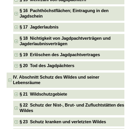
§ 16 Pachthöchstflächen; Eintragung in den
Jagdschein
§ 17 Jagderlaubnis
§ 18 Nichtigkeit von Jagdpachtverträgen und
Jagderlaubnisverträgen
§ 19 Erlöschen des Jagdpachtvertrages
§ 20 Tod des Jagdpächters
IV. Abschnitt Schutz des Wildes und seiner
Lebensräume
§ 21 Wildschutzgebiete
§ 22 Schutz der Nist-, Brut- und Zufluchtstätten des
Wildes
§ 23 Schutz kranken und verletzten Wildes