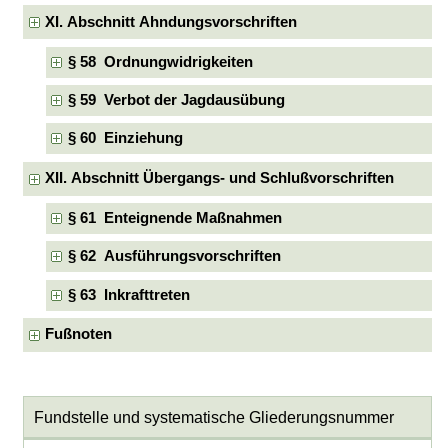
XI. Abschnitt Ahndungsvorschriften
§ 58 Ordnungwidrigkeiten
§ 59 Verbot der Jagdausübung
§ 60 Einziehung
XII. Abschnitt Übergangs- und Schlußvorschriften
§ 61 Enteignende Maßnahmen
§ 62 Ausführungsvorschriften
§ 63 Inkrafttreten
Fußnoten
Fundstelle und systematische Gliederungsnummer