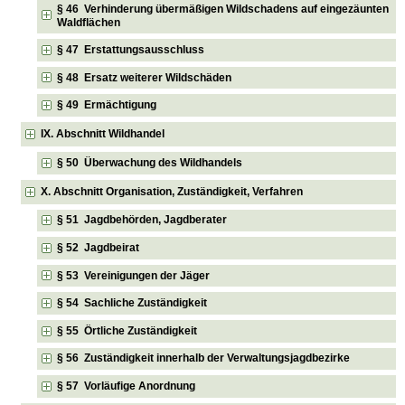
§ 46 Verhinderung übermäßigen Wildschadens auf eingezäunten
Waldflächen
§ 47 Erstattungsausschluss
§ 48 Ersatz weiterer Wildschäden
§ 49 Ermächtigung
IX. Abschnitt Wildhandel
§ 50 Überwachung des Wildhandels
X. Abschnitt Organisation, Zuständigkeit, Verfahren
§ 51 Jagdbehörden, Jagdberater
§ 52 Jagdbeirat
§ 53 Vereinigungen der Jäger
§ 54 Sachliche Zuständigkeit
§ 55 Örtliche Zuständigkeit
§ 56 Zuständigkeit innerhalb der Verwaltungsjagdbezirke
§ 57 Vorläufige Anordnung