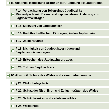
III. Abschnitt Beteiligung Dritter an der Ausübung des Jagdrechts
§ 14 Verpachtung von Teilen eines Jagdbezirks;
Mindestpachtzeit; Beanstandungsverfahren; Änderung von
Jagdpachtverträgen
§ 15 Mehrzahl von Jagdpächtern
§ 16 Pachthöchstflächen; Eintragung in den Jagdschein
§ 17 Jagderlaubnis
§ 18 Nichtigkeit von Jagdpachtverträgen und
Jagderlaubnisverträgen
§ 19 Erlöschen des Jagdpachtvertrages
§ 20 Tod des Jagdpächters
IV. Abschnitt Schutz des Wildes und seiner Lebensräume
§ 21 Wildschutzgebiete
§ 22 Schutz der Nist-, Brut- und Zufluchtstätten des Wildes
§ 23 Schutz kranken und verletzten Wildes
§ 24 Wildgehege