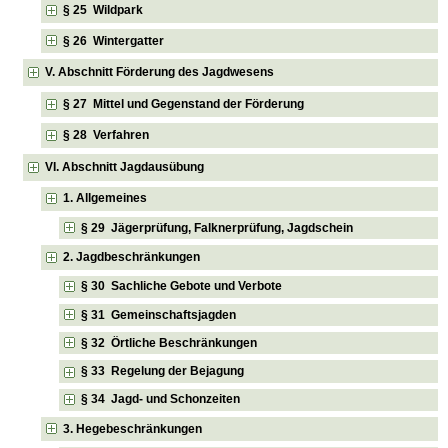
§ 25 Wildpark
§ 26 Wintergatter
V. Abschnitt Förderung des Jagdwesens
§ 27 Mittel und Gegenstand der Förderung
§ 28 Verfahren
VI. Abschnitt Jagdausübung
1. Allgemeines
§ 29 Jägerprüfung, Falknerprüfung, Jagdschein
2. Jagdbeschränkungen
§ 30 Sachliche Gebote und Verbote
§ 31 Gemeinschaftsjagden
§ 32 Örtliche Beschränkungen
§ 33 Regelung der Bejagung
§ 34 Jagd- und Schonzeiten
3. Hegebeschränkungen