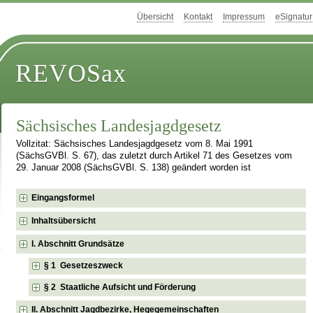
Übersicht
Kontakt
Impressum
eSignatur
REVOSax
Sächsisches Landesjagdgesetz
Vollzitat: Sächsisches Landesjagdgesetz vom 8. Mai 1991
(SächsGVBl. S. 67), das zuletzt durch Artikel 71 des Gesetzes vom
29. Januar 2008 (SächsGVBl. S. 138) geändert worden ist
Eingangsformel
Inhaltsübersicht
I. Abschnitt Grundsätze
§ 1 Gesetzeszweck
§ 2 Staatliche Aufsicht und Förderung
II. Abschnitt Jagdbezirke, Hegegemeinschaften