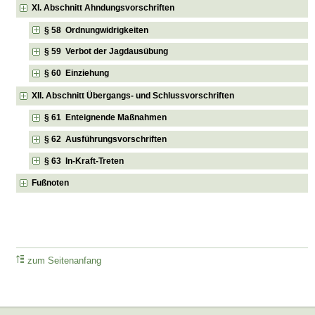
XI. Abschnitt Ahndungsvorschriften
§ 58 Ordnungwidrigkeiten
§ 59 Verbot der Jagdausübung
§ 60 Einziehung
XII. Abschnitt Übergangs- und Schlussvorschriften
§ 61 Enteignende Maßnahmen
§ 62 Ausführungsvorschriften
§ 63 In-Kraft-Treten
Fußnoten
zum Seitenanfang