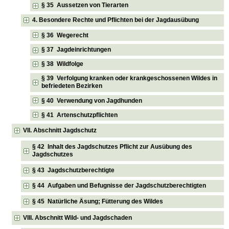
§ 35 Aussetzen von Tierarten
4. Besondere Rechte und Pflichten bei der Jagdausübung
§ 36 Wegerecht
§ 37 Jagdeinrichtungen
§ 38 Wildfolge
§ 39 Verfolgung kranken oder krankgeschossenen Wildes in
befriedeten Bezirken
§ 40 Verwendung von Jagdhunden
§ 41 Artenschutzpflichten
VII. Abschnitt Jagdschutz
§ 42 Inhalt des Jagdschutzes Pflicht zur Ausübung des
Jagdschutzes
§ 43 Jagdschutzberechtigte
§ 44 Aufgaben und Befugnisse der Jagdschutzberechtigten
§ 45 Natürliche Äsung; Fütterung des Wildes
VIII. Abschnitt Wild- und Jagdschaden