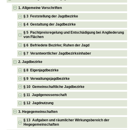
1. Allgemeine Vorschriften
§ 3 Feststellung der Jagdbezirke
§ 4 Gestaltung der Jagdbezirke
§ 5 Pachtpreisregelung und Entschädigung bei Angliederung
von Flächen
§ 6 Befriedete Bezirke; Ruhen der Jagd
§ 7 Verantwortlicher Jagdbezirksinhaber
2. Jagdbezirke
§ 8 Eigenjagdbezirke
§ 9 Verwaltungsjagdbezirke
§ 10 Gemeinschaftliche Jagdbezirke
§ 11 Jagdgenossenschaft
§ 12 Jagdnutzung
3. Hegegemeinschaften
§ 13 Aufgaben und räumlicher Wirkungsbereich der
Hegegemeinschaften