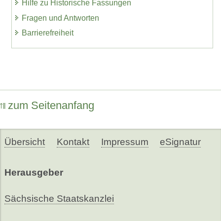
Hilfe zu Historische Fassungen
Fragen und Antworten
Barrierefreiheit
zum Seitenanfang
Übersicht
Kontakt
Impressum
eSignatur
Herausgeber
Sächsische Staatskanzlei