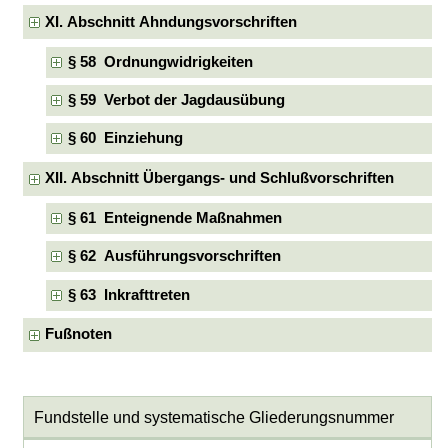
XI. Abschnitt Ahndungsvorschriften
§ 58 Ordnungwidrigkeiten
§ 59 Verbot der Jagdausübung
§ 60 Einziehung
XII. Abschnitt Übergangs- und Schlußvorschriften
§ 61 Enteignende Maßnahmen
§ 62 Ausführungsvorschriften
§ 63 Inkrafttreten
Fußnoten
Fundstelle und systematische Gliederungsnummer