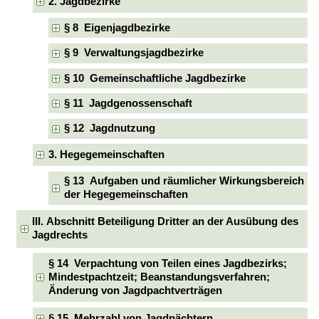
2. Jagdbezirke
§ 8 Eigenjagdbezirke
§ 9 Verwaltungsjagdbezirke
§ 10 Gemeinschaftliche Jagdbezirke
§ 11 Jagdgenossenschaft
§ 12 Jagdnutzung
3. Hegegemeinschaften
§ 13 Aufgaben und räumlicher Wirkungsbereich
der Hegegemeinschaften
III. Abschnitt Beteiligung Dritter an der Ausübung des
Jagdrechts
§ 14 Verpachtung von Teilen eines Jagdbezirks;
Mindestpachtzeit; Beanstandungsverfahren;
Änderung von Jagdpachtverträgen
§ 15 Mehrzahl von Jagdpächtern