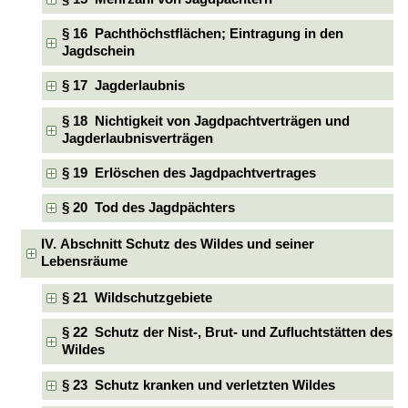
§ 16 Pachthöchstflächen; Eintragung in den
Jagdschein
§ 17 Jagderlaubnis
§ 18 Nichtigkeit von Jagdpachtverträgen und
Jagderlaubnisverträgen
§ 19 Erlöschen des Jagdpachtvertrages
§ 20 Tod des Jagdpächters
IV. Abschnitt Schutz des Wildes und seiner
Lebensräume
§ 21 Wildschutzgebiete
§ 22 Schutz der Nist-, Brut- und Zufluchtstätten des
Wildes
§ 23 Schutz kranken und verletzten Wildes