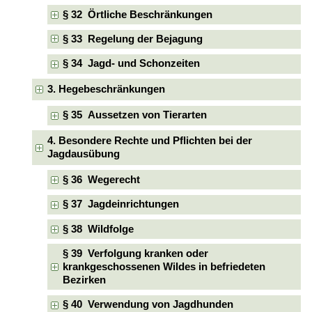
§ 32 Örtliche Beschränkungen
§ 33 Regelung der Bejagung
§ 34 Jagd- und Schonzeiten
3. Hegebeschränkungen
§ 35 Aussetzen von Tierarten
4. Besondere Rechte und Pflichten bei der
Jagdausübung
§ 36 Wegerecht
§ 37 Jagdeinrichtungen
§ 38 Wildfolge
§ 39 Verfolgung kranken oder
krankgeschossenen Wildes in befriedeten
Bezirken
§ 40 Verwendung von Jagdhunden