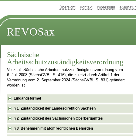
Übersicht
Kontakt
Impressum
eSignatur
REVOSax
Sächsische
Arbeitsschutzzuständigkeitsverordnung
Vollzitat: Sächsische Arbeitsschutzzuständigkeitsverordnung vom
6. Juli 2008 (SächsGVBl. S. 416), die zuletzt durch Artikel 1 der
Verordnung vom 2. September 2024 (SächsGVBl. S. 831) geändert
worden ist
Eingangsformel
§ 1 Zuständigkeit der Landesdirektion Sachsen
§ 2 Zuständigkeit des Sächsischen Oberbergamtes
§ 3 Benehmen mit atomrechtlichen Behörden