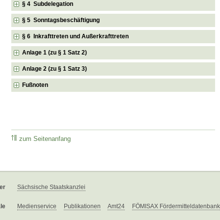
§ 4 Subdelegation
§ 5 Sonntagsbeschäftigung
§ 6 Inkrafttreten und Außerkrafttreten
Anlage 1 (zu § 1 Satz 2)
Anlage 2 (zu § 1 Satz 3)
Fußnoten
zum Seitenanfang
er
Sächsische Staatskanzlei
le
Medienservice
Publikationen
Amt24
FÖMISAX Fördermitteldatenbank