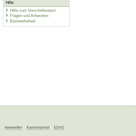
Hilfe
Hilfe zum Vorschriftentext
Fragen und Antworten
Barrierefreiheit
Newsletter
Karriereportal
EDAS