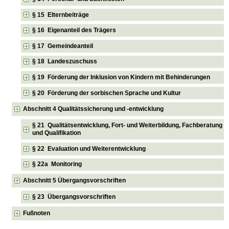
§ 15 Elternbeiträge
§ 16 Eigenanteil des Trägers
§ 17 Gemeindeanteil
§ 18 Landeszuschuss
§ 19 Förderung der Inklusion von Kindern mit Behinderungen
§ 20 Förderung der sorbischen Sprache und Kultur
Abschnitt 4 Qualitätssicherung und -entwicklung
§ 21 Qualitätsentwicklung, Fort- und Weiterbildung, Fachberatung
und Qualifikation
§ 22 Evaluation und Weiterentwicklung
§ 22a Monitoring
Abschnitt 5 Übergangsvorschriften
§ 23 Übergangsvorschriften
Fußnoten