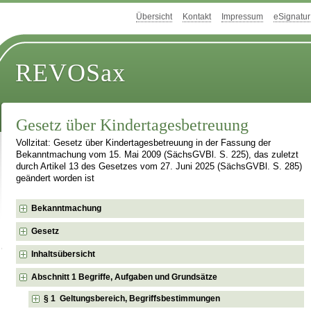
Übersicht
Kontakt
Impressum
eSignatur
REVOSax
Gesetz über Kindertagesbetreuung
Vollzitat: Gesetz über Kindertagesbetreuung in der Fassung der
Bekanntmachung vom 15. Mai 2009 (SächsGVBl. S. 225), das zuletzt
durch Artikel 13 des Gesetzes vom 27. Juni 2025 (SächsGVBl. S. 285)
geändert worden ist
Bekanntmachung
Gesetz
Inhaltsübersicht
Abschnitt 1 Begriffe, Aufgaben und Grundsätze
§ 1 Geltungsbereich, Begriffsbestimmungen