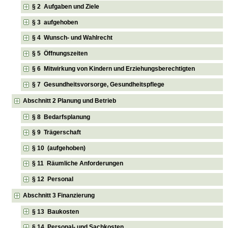
§ 2 Aufgaben und Ziele
§ 3 aufgehoben
§ 4 Wunsch- und Wahlrecht
§ 5 Öffnungszeiten
§ 6 Mitwirkung von Kindern und Erziehungsberechtigten
§ 7 Gesundheitsvorsorge, Gesundheitspflege
Abschnitt 2 Planung und Betrieb
§ 8 Bedarfsplanung
§ 9 Trägerschaft
§ 10 (aufgehoben)
§ 11 Räumliche Anforderungen
§ 12 Personal
Abschnitt 3 Finanzierung
§ 13 Baukosten
§ 14 Personal- und Sachkosten